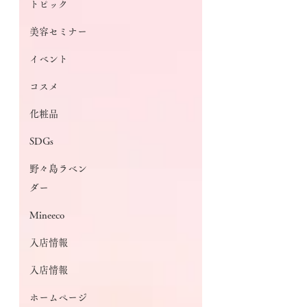
トピック
美容セミナー
イベント
コスメ
化粧品
SDGs
野々島ラベン
ダー
Mineeco
入店情報
入店情報
ホームページ