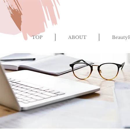
TOP
ABOUT
BeautyP