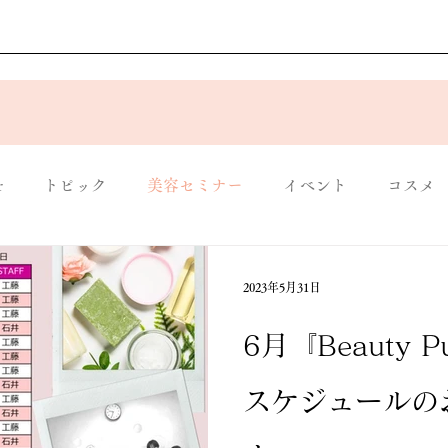
r
トピック
美容セミナー
イベント
コスメ
ンダー
Mineeco
入店情報
入店情報
ホーム
2023年5月31日
6月『Beauty P
スケジュールの