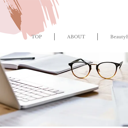
TOP
ABOUT
BeautyP