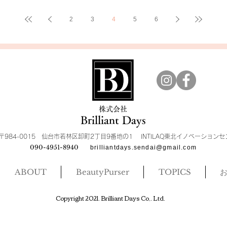
2
3
4
5
6
​株式会社
Brilliant Days
〒984-0015 仙台市若林区卸町2丁目9番地の1 INTILAQ東北イノベーション
090-4951-8940
brilliantdays.sendai@gmail.com
ABOUT
BeautyPurser
TOPICS
​Copyright 2021. Brilliant Days Co,. Ltd.