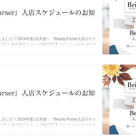
 Purser』入店スケジュールのお知
た♡ 2024年度♪12月度✨ 『Beauty Purser入店スケジ
中♪ 12月も 各店舗でイベント開催予定❣ スケジュール📅 ぜひチ
 Purser』入店スケジュールのお知
た♡ 2024年度♪11月度✨ 『Beauty Purser入店スケジ
中♪ 11月も 各店舗でイベント開催予定❣ スケジュール📅 ぜひチ