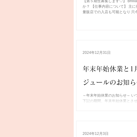
【第５期生募集します♡】 Brill
か？ 【仕事内容について】 主
量販店での入店も可能となり 只今
2024年12月31日
年末年始休業と1月『
ジュールのお知ら
～年末年始休業のお知らせ～ いつもB
下記の期間、年末年始休業とさせ
●年末年始休業 2024年12月30日(月
2024年12月3日