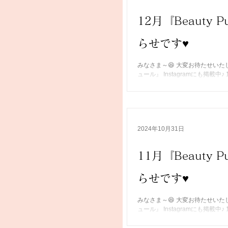
12月『Beauty
らせです♥
みなさま～😆 大変お待たせいたしまし
ュール』 Instagramにも掲載
ェックしてくださいね☆ @...
2024年10月31日
11月『Beauty
らせです♥
みなさま～😆 大変お待たせいたしまし
ュール』 Instagramにも掲載
ェックしてくださいね☆ @...