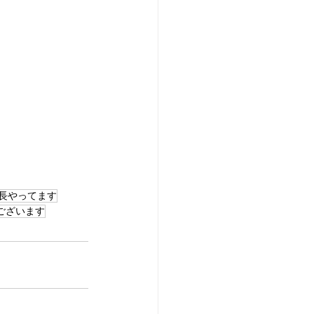
長やってます
ございます