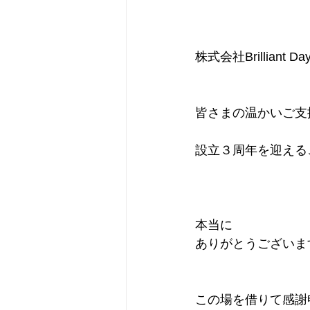
株式会社Brilliant Da
皆さまの温かいご支
設立３周年を迎える
本当に
ありがとうございま
この場を借りて感謝