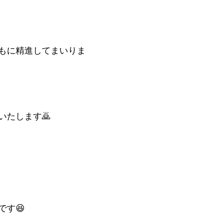
もに精進してまいりま
いたします🙇
です😆