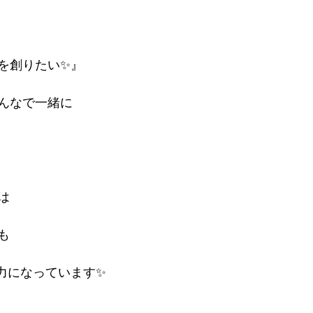
を創りたい✨』
んなで一緒に
は
も
sの原動力になっています✨