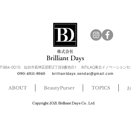
​株式会社
Brilliant Days
〒984-0015 仙台市若林区卸町2丁目9番地の1 INTILAQ東北イノベーション
090-4951-8940
brilliantdays.sendai@gmail.com
ABOUT
BeautyPurser
TOPICS
​Copyright 2021. Brilliant Days Co,. Ltd.