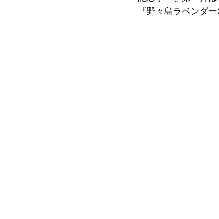
『野々島ラベンダー2021