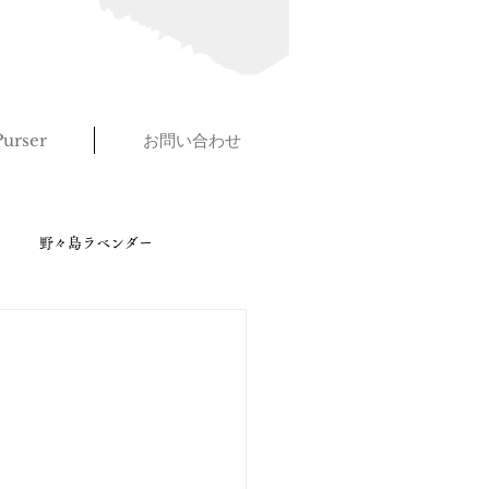
urser
お問い合わせ
野々島ラベンダー
☺