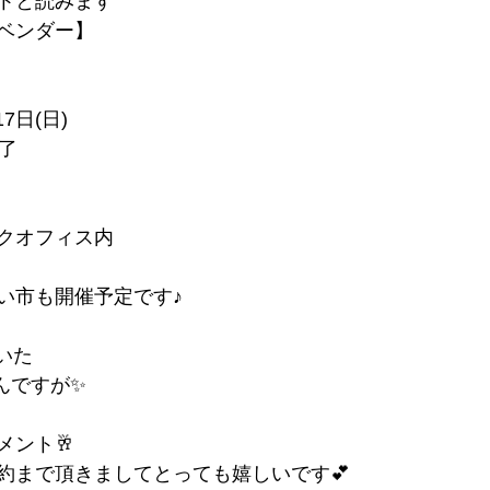
トと読みます
ベンダー】
7日(日)
了
クオフィス内
い市も開催予定です♪
いた
ゃんですが✨
メント🥂
約まで頂きましてとっても嬉しいです💕