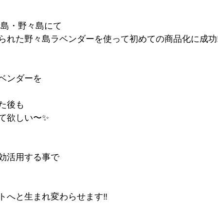
諸島・野々島にて
られた野々島ラベンダーを使って初めての商品化に成功‼
ベンダーを
た後も
て欲しい〜✨
効活用する事で
トへと生まれ変わらせます‼️