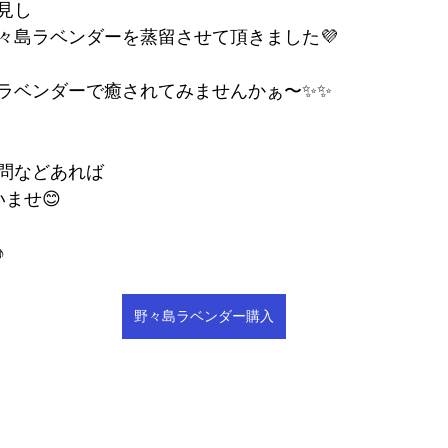
見し
々島ラベンダーを蒸留させて頂きました💜
ラベンダーで癒されてみませんかぁ〜✨✨
問などあれば
ませ😊
♪
野々島ラベンダー購入