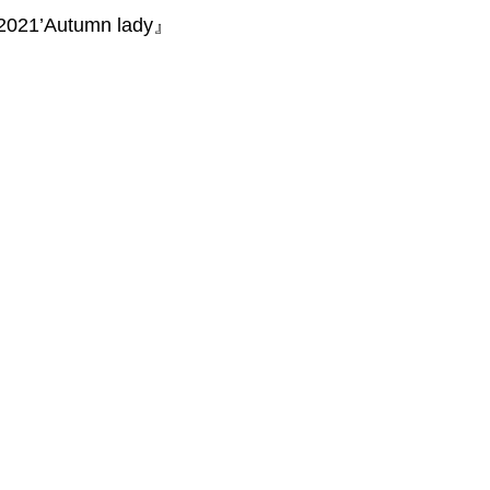
’Autumn lady』