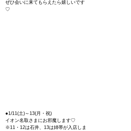
ぜひ会いに来てもらえたら嬉しいです
♡
●1/11(土)～13(月・祝)
イオン名取さまにお邪魔します♡
※11・12は石井、13は姉帯が入店しま